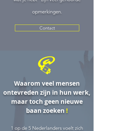
opmerkingen.
Contact
Waarom veel mensen
ontevreden zijn in hun werk,
maar toch geen nieuwe
baan zoeken
!
1 op de 5 Nederlanders voelt zich