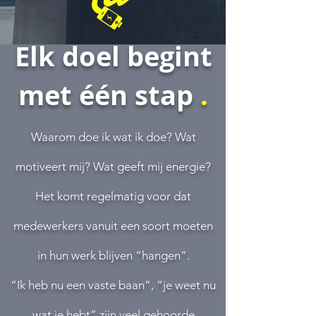
Elk doel begint
met één stap
.
Waarom doe ik wat ik doe? Wat
motiveert mij? Wat geeft mij energie?
Het komt regelmatig voor dat
medewerkers vanuit een soort moeten
in hun werk blijven “hangen”.
“Ik heb nu een vaste baan”, “je weet nu
wat je hebt” zijn veel gehoorde