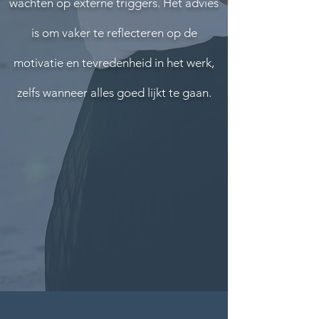
wachten op externe triggers. Het advies
is om vaker te reflecteren op de
motivatie en tevredenheid in het werk,
zelfs wanneer alles goed lijkt te gaan.